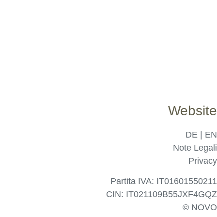
Website
DE
|
EN
Note Legali
Privacy
Partita IVA: IT01601550211
CIN: IT021109B55JXF4GQZ
©
NOVO