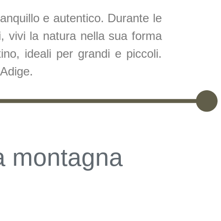
ranquillo e autentico. Durante le
i, vivi la natura nella sua forma
no, ideali per grandi e piccoli.
 Adige.
la montagna