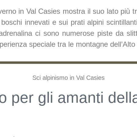
nverno in Val Casies mostra il suo lato più t
boschi innevati e sui prati alpini scintillant
drenalina ci sono numerose piste da slitti
perienza speciale tra le montagne dell’Alto
Sci alpinismo in Val Casies
o per gli amanti del