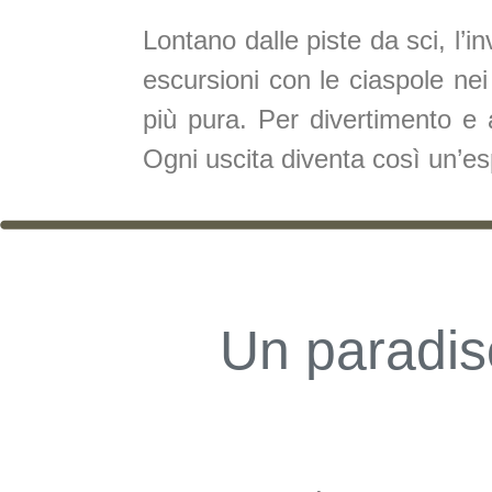
Lontano dalle piste da sci, l’i
escursioni con le ciaspole nei 
più pura. Per divertimento e a
Ogni uscita diventa così un’es
Un paradis