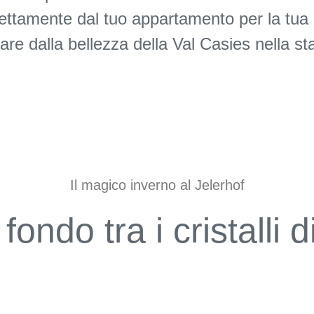
 direttamente dal tuo appartamento per la tu
tare dalla bellezza della Val Casies nella s
Il magico inverno al Jelerhof
 fondo tra i cristalli 