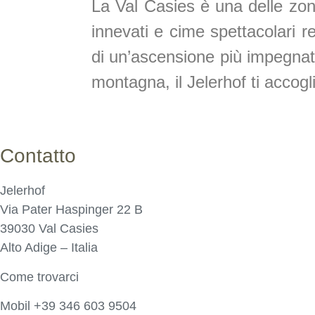
La Val Casies è una delle zone
innevati e cime spettacolari re
di un’ascensione più impegnativ
montagna, il Jelerhof ti accogl
Contatto
Jelerhof
Via Pater Haspinger 22 B
39030 Val Casies
Alto Adige – Italia
Come trovarci
Mobil
+39 346 603 9504