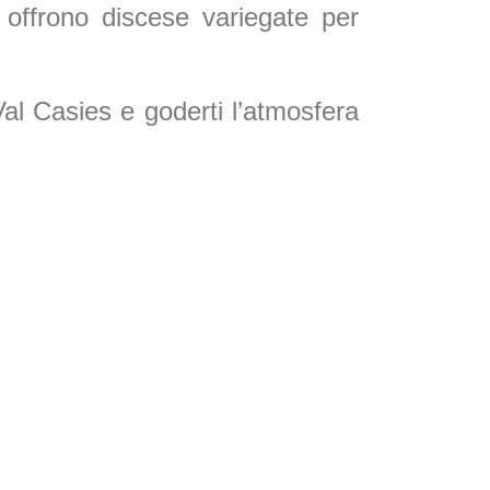
i offrono discese variegate per
 Val Casies e goderti l’atmosfera