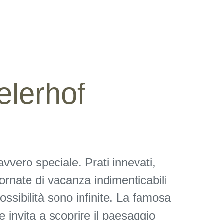
elerhof
avvero speciale. Prati innevati,
giornate di vacanza indimenticabili
 possibilità sono infinite. La famosa
 invita a scoprire il paesaggio