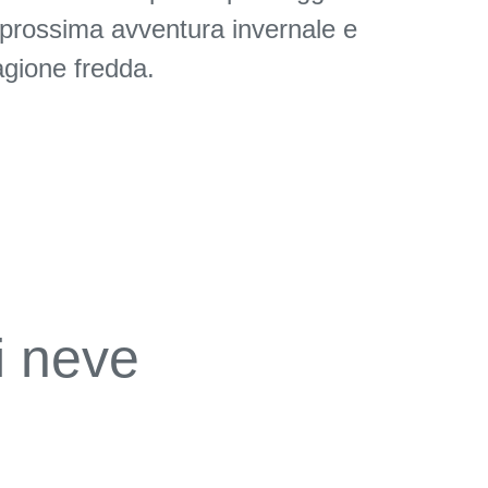
a prossima avventura invernale e
tagione fredda.
di neve