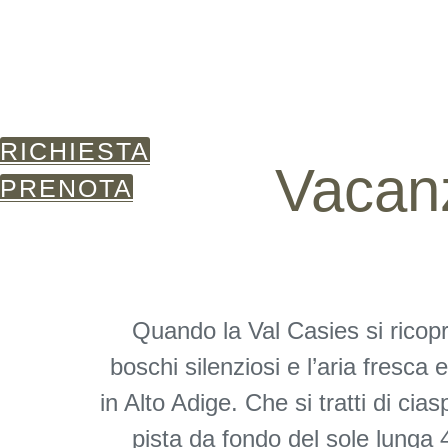
RICHIESTA
Vacanz
PRENOTA
Quando la Val Casies si ricopre
boschi silenziosi e l’aria fresca 
in Alto Adige. Che si tratti di cias
pista da fondo del sole lunga 