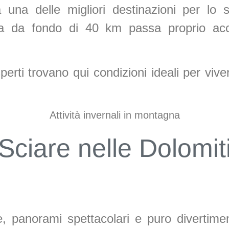
una delle migliori destinazioni per lo 
ta da fondo di 40 km passa proprio acc
sperti trovano qui condizioni ideali per viv
Attività invernali in montagna
Sciare nelle Dolomit
, panorami spettacolari e puro divertimen