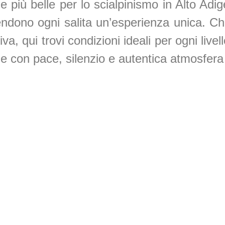
 più belle per lo scialpinismo in Alto Adi
ndono ogni salita un’esperienza unica. Che 
a, qui trovi condizioni ideali per ogni live
ie con pace, silenzio e autentica atmosfera