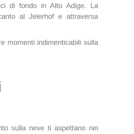
sci di fondo in Alto Adige. La
anto al Jelerhof e attraversa
ere momenti indimenticabili sulla
i
to sulla neve ti aspettano nei