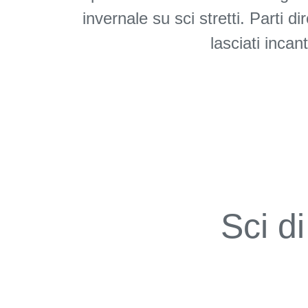
invernale su sci stretti. Parti
lasciati incan
Sci di